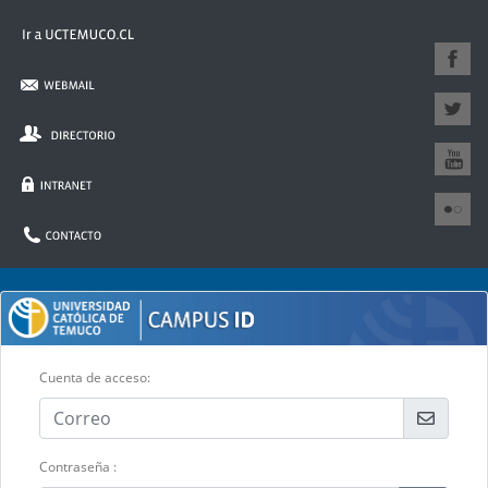
Cuenta de acceso:
Contraseña :